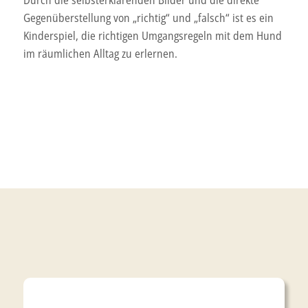
Durch die selbsterklärenden Bilder und die direkte
Gegenüberstellung von „richtig“ und „falsch“ ist es ein
Kinderspiel, die richtigen Umgangsregeln mit dem Hund
im räumlichen Alltag zu erlernen.