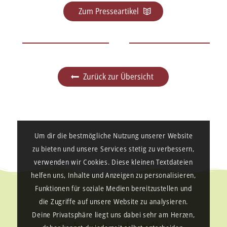
Zum Presseartikel
Zurück zur Übersicht
Um dir die bestmögliche Nutzung unserer Website
zu bieten und unsere Services stetig zu verbessern,
verwenden wir Cookies. Diese kleinen Textdateien
helfen uns, Inhalte und Anzeigen zu personalisieren,
Funktionen für soziale Medien bereitzustellen und
die Zugriffe auf unsere Website zu analysieren.
Deine Privatsphäre liegt uns dabei sehr am Herzen,
Geburtstagshund(e)