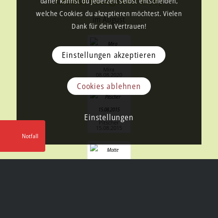
daher kannst du jederzeit selbst entscheiden,
welche Cookies du akzeptieren möchtest. Vielen
im August
Dank für dein Vertrauen!
Einstellungen akzeptieren
Mira
08.08.2020
Cookies ablehnen
Einstellungen
Pitscher
15.08.2015
Notfall
Motte
17.08.2016
Hanno
18.08.2020