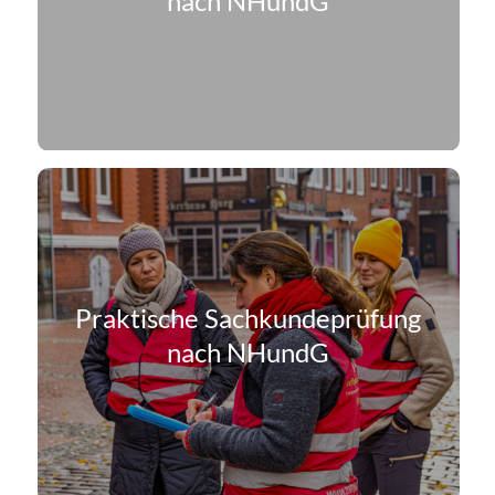
nach NHundG
Praktische Sachkunde­prüfung
nach NHundG