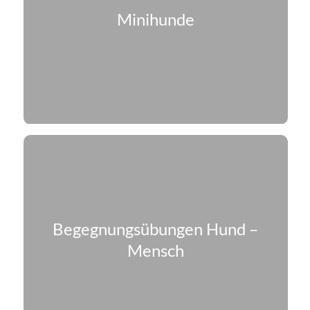
Minihunde
Begegnungs­übungen Hund –
Mensch