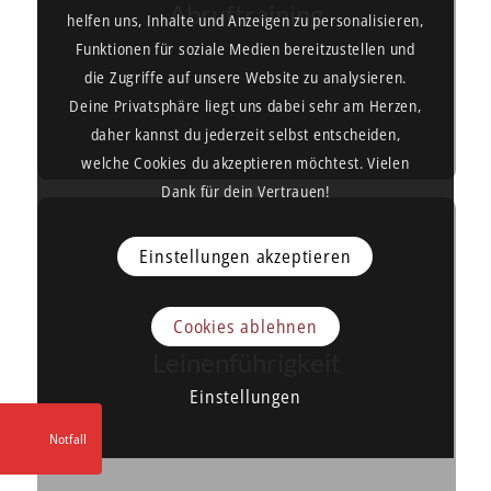
Abruftraining
helfen uns, Inhalte und Anzeigen zu personalisieren,
Funktionen für soziale Medien bereitzustellen und
die Zugriffe auf unsere Website zu analysieren.
Deine Privatsphäre liegt uns dabei sehr am Herzen,
daher kannst du jederzeit selbst entscheiden,
welche Cookies du akzeptieren möchtest. Vielen
Dank für dein Vertrauen!
Einstellungen akzeptieren
Cookies ablehnen
Leinenführigkeit
Einstellungen
Notfall