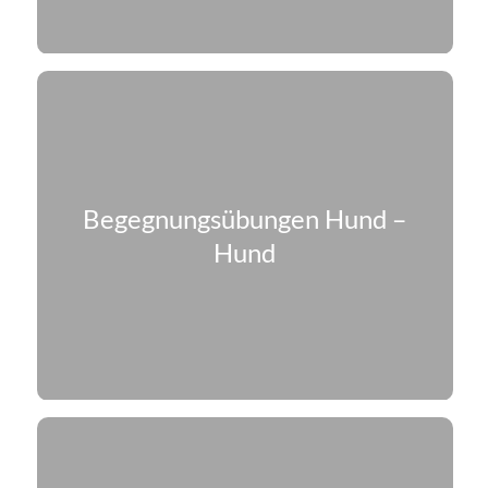
Begegnungs­übungen Hund –
Hund