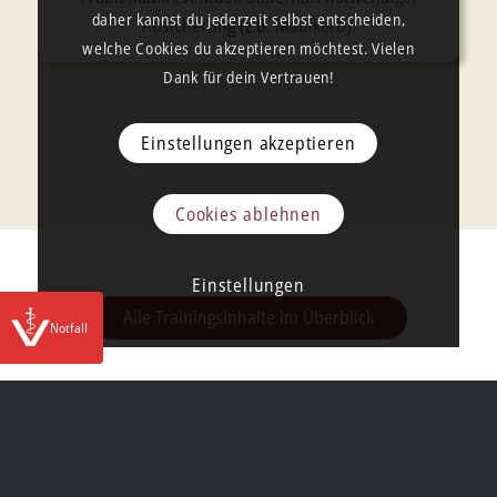
daher kannst du jederzeit selbst entscheiden,
Absicherung (z.B. Maulkorb).
welche Cookies du akzeptieren möchtest. Vielen
Dank für dein Vertrauen!
Einstellungen akzeptieren
Cookies ablehnen
Einstellungen
Alle Trainingsinhalte im Überblick
Notfall