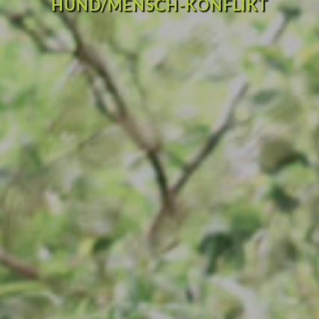
HUND/MENSCH-KONFLIKT