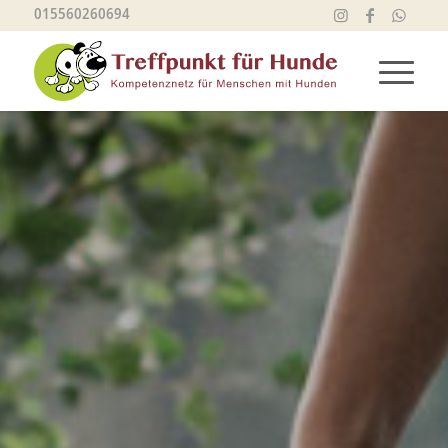
015560260694