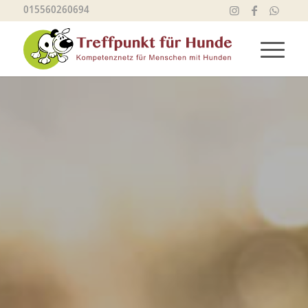
015560260694