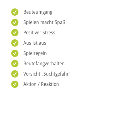
Beuteumgang
Spielen macht Spaß
Positiver Stress
Aus ist aus
Spielregeln
Beutefangverhalten
Vorsicht „Suchtgefahr“
Aktion / Reaktion