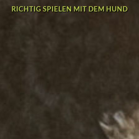
RICHTIG SPIELEN MIT DEM HUND