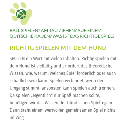
BALL SPIELEN? AM TAU ZIEHEN? AUF EINEM
QUITSCHIE KAUEN? WAS IST DAS RICHTIGE SPIEL?
RICHTIG SPIELEN MIT DEM HUND
SPIELEN ein Wort mit vielen Inhalten. Richtig spielen mit
dem Hund ist vielfältig und erfordert das theoretische
Wissen, wie, warum, welches Spiel förderlich oder auch
schädlich sein kann. Spielen verbindet, wenn der
Umgang stimmt, ansonsten kann spielen auch trennen.
Da spielen „eigentlich“ nur Spaß machen sollte,
benötigen wir das Wissen der hündischen Spielregeln.
Dann steht einem wertvollen gemeinsamen Spiel nichts
im Weg.