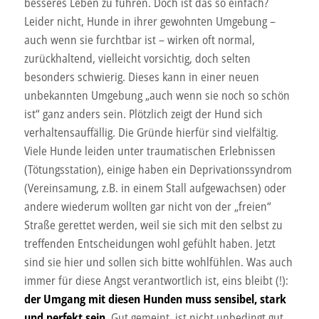
besseres Leben zu führen. Doch ist das so einfach?
Leider nicht, Hunde in ihrer gewohnten Umgebung –
auch wenn sie furchtbar ist – wirken oft normal,
zurückhaltend, vielleicht vorsichtig, doch selten
besonders schwierig. Dieses kann in einer neuen
unbekannten Umgebung „auch wenn sie noch so schön
ist“ ganz anders sein. Plötzlich zeigt der Hund sich
verhaltensauffällig. Die Gründe hierfür sind vielfältig.
Viele Hunde leiden unter traumatischen Erlebnissen
(Tötungsstation), einige haben ein Deprivationssyndrom
(Vereinsamung, z.B. in einem Stall aufgewachsen) oder
andere wiederum wollten gar nicht von der „freien“
Straße gerettet werden, weil sie sich mit den selbst zu
treffenden Entscheidungen wohl gefühlt haben. Jetzt
sind sie hier und sollen sich bitte wohlfühlen. Was auch
immer für diese Angst verantwortlich ist, eins bleibt (!):
der Umgang mit diesen Hunden muss sensibel, stark
und perfekt sein.
Gut gemeint, ist nicht unbedingt gut