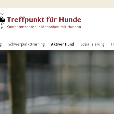
g
Schwerpunkttraining
Aktiver Hund
Sozialisierung
H