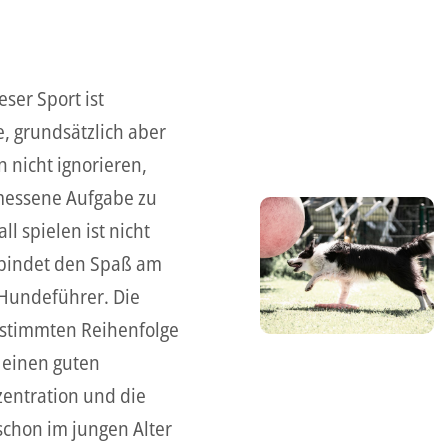
ser Sport ist
, grundsätzlich aber
 nicht ignorieren,
emessene Aufgabe zu
l spielen ist nicht
erbindet den Spaß am
 Hundeführer. Die
bestimmten Reihenfolge
 einen guten
entration und die
schon im jungen Alter