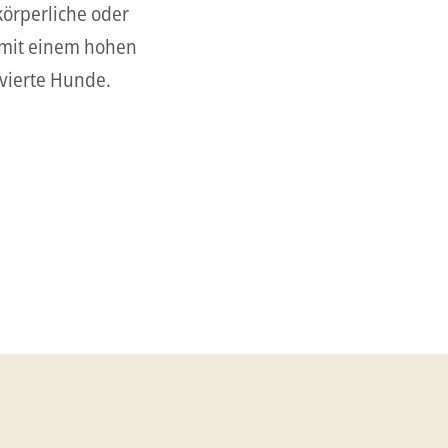
körperliche oder
rt mit einem hohen
vierte Hunde.