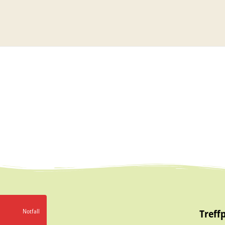
Notfall
Treff