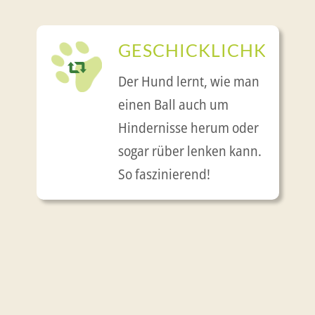
GESCHICKLICHKEIT
Der Hund lernt, wie man
einen Ball auch um
Hindernisse herum oder
sogar rüber lenken kann.
So faszinierend!