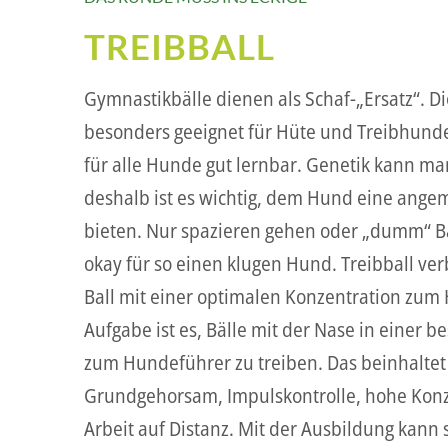
TREIBBALL
Gymnastikbälle dienen als Schaf-„Ersatz“. Die
besonders geeignet für Hüte und Treibhunde
für alle Hunde gut lernbar. Genetik kann man
deshalb ist es wichtig, dem Hund eine ang
bieten. Nur spazieren gehen oder „dumm“ Bal
okay für so einen klugen Hund. Treibball v
Ball mit einer optimalen Konzentration zum
Aufgabe ist es, Bälle mit der Nase in einer 
zum Hundeführer zu treiben. Das beinhaltet
Grundgehorsam, Impulskontrolle, hohe Konz
Arbeit auf Distanz. Mit der Ausbildung kann 