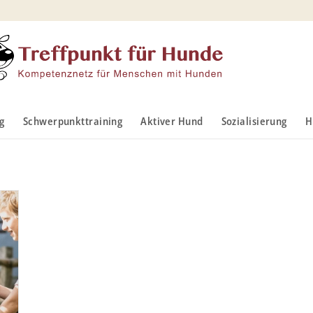
g
Schwerpunkttraining
Aktiver Hund
Sozialisierung
H