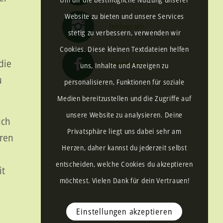
Website zu bieten und unsere Services
Instagram
stetig zu verbessern, verwenden wir
Cookies. Diese kleinen Textdateien helfen
die
Facebook
uns, Inhalte und Anzeigen zu
u
personalisieren, Funktionen für soziale
Medien bereitzustellen und die Zugriffe auf
unsere Website zu analysieren. Deine
uch
Privatsphäre liegt uns dabei sehr am
eren
Herzen, daher kannst du jederzeit selbst
entscheiden, welche Cookies du akzeptieren
it
möchtest. Vielen Dank für dein Vertrauen!
Einstellungen akzeptieren