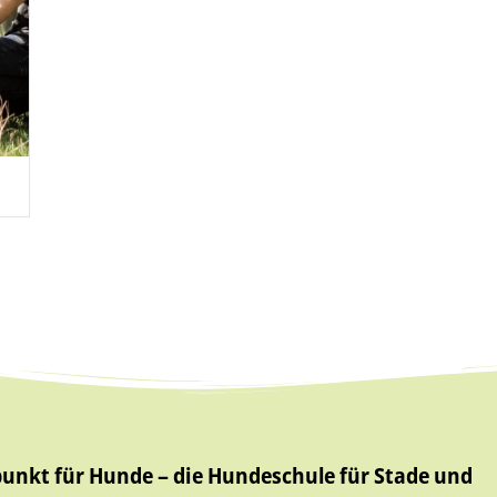
punkt für Hunde – die Hundeschule für Stade und