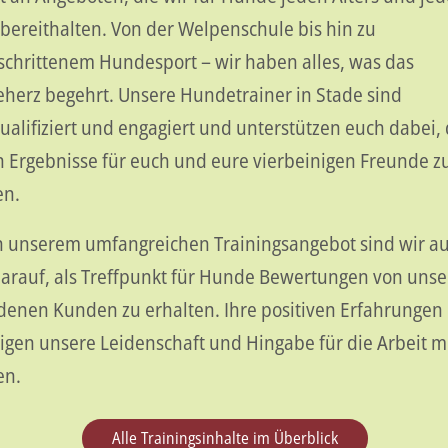
bereithalten. Von der Welpenschule bis hin zu
schrittenem Hundesport – wir haben alles, was das
herz begehrt. Unsere Hundetrainer in Stade sind
alifiziert und engagiert und unterstützen euch dabei, 
 Ergebnisse für euch und eure vierbeinigen Freunde z
en.
 unserem umfangreichen Trainingsangebot sind wir a
darauf, als Treffpunkt für Hunde Bewertungen von uns
denen Kunden zu erhalten. Ihre positiven Erfahrungen
igen unsere Leidenschaft und Hingabe für die Arbeit m
en.
Alle Trainingsinhalte im Überblick