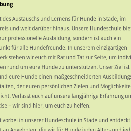
bung
t des Austauschs und Lernens für Hunde in Stade, im
reis und weit darüber hinaus. Unsere Hundeschule bie
nur professionelle Ausbildung, sondern ist auch ein
unkt für alle Hundefreunde. In unserem einzigartigen
rk stehen wir euch mit Rat und Tat zur Seite, um indiv
en rund um eure Hunde zu unterstützen. Unser Ziel ist 
und eure Hunde einen maßgeschneiderten Ausbildung
talten, der euren persönlichen Zielen und Möglichkeit
icht. Verlasst euch auf unsere langjährige Erfahrung u
ise – wir sind hier, um euch zu helfen.
 vorbei in unserer Hundeschule in Stade und entdeckt
lt an Angeboten, die wir für Hunde jeden Alters und jed